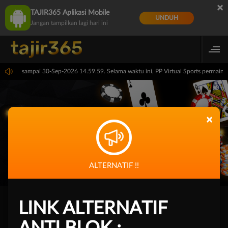
×
TAJIR365 Aplikasi Mobile
UNDUH
Jangan tampilkan lagi hari ini
14.59.59 sampai 30-Sep-2026 14.59.59. Selama waktu ini, PP Virtual Sports permai
×
ALTERNATIF !!
LINK ALTERNATIF
JACKPOT
PLAY